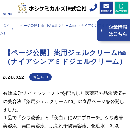
MENU
TOP
【ページ公開】薬用ジェルクリームna （ナイアシンアミドジェルクリー
企業情報
ム）
はこちら
【ページ公開】薬用ジェルクリームna
（ナイアシンアミドジェルクリーム）
2024.08.22
お知らせ
有効成分“ナイアシンアミド”を配合した医薬部外品承認済み
の美容液「薬用ジェルクリームna」の商品ページを公開し
ました。
１品で『シワ改善』と『美白』にWアプローチ。シワ改善
美容液、美白美容液、肌荒れ予防美容液、化粧水、乳液、