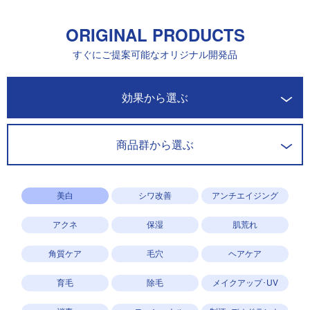
ORIGINAL PRODUCTS
すぐにご提案可能なオリジナル開発品
開発商品一覧
効果から選ぶ
商品群から選ぶ
美白
シワ改善
アンチエイジング
アクネ
保湿
肌荒れ
角質ケア
毛穴
ヘアケア
育毛
除毛
メイクアップ･UV