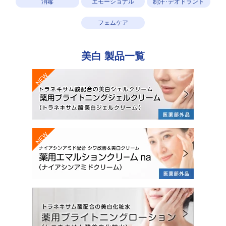
消毒
エモーショナル
制汗･デオドラント
フェムケア
美白
製品一覧