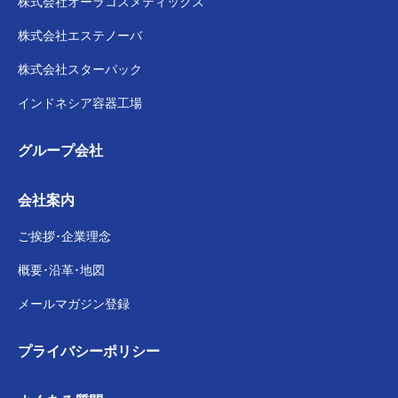
株式会社
オーラコスメティックス
株式会社
エステノーバ
株式会社スターパック
インドネシア容器工場
グループ会社
会社案内
ご挨拶･企業理念
概要･沿革･地図
メールマガジン登録
プライバシー
ポリシー