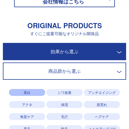
会社情報はこちら
ORIGINAL PRODUCTS
すぐにご提案可能なオリジナル開発品
開発商品一覧
効果から選ぶ
商品群から選ぶ
美白
シワ改善
アンチエイジング
アクネ
保湿
肌荒れ
角質ケア
毛穴
ヘアケア
育毛
除毛
メイクアップ･UV