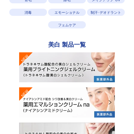
消毒
エモーショナル
制汗･デオドラント
フェムケア
美白
製品一覧