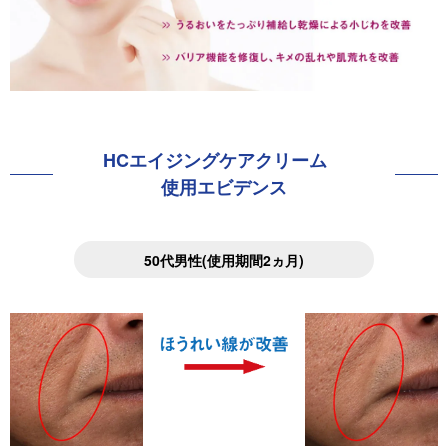
HCエイジング
ケアクリーム
使用エビデンス
50代男性(使用期間2ヵ月)