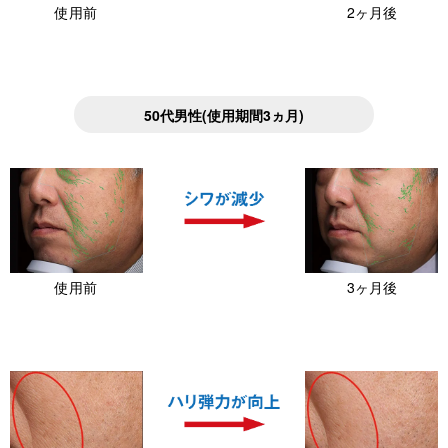
使用前
2ヶ月後
50代男性(使用期間3ヵ月)
使用前
3ヶ月後