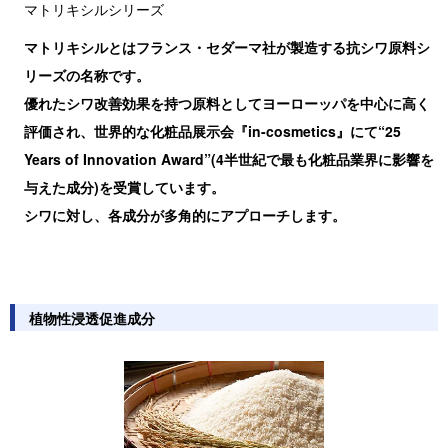
マトリキシルシリーズ
マトリキシルとはフランス・セダーマ社が製造する抗シワ原料シ
リーズの名称です。
優れたシワ改善効果を持つ原料としてヨーローッパを中心に高く
評価され、世界的な化粧品展示会『in-cosmetics』にて“25
Years of Innovation Award”(4半世紀で最も化粧品業界に影響を
与えた成分)を受賞しています。
シワに対し、各成分が多角的にアプローチします。
植物性浸透促進成分