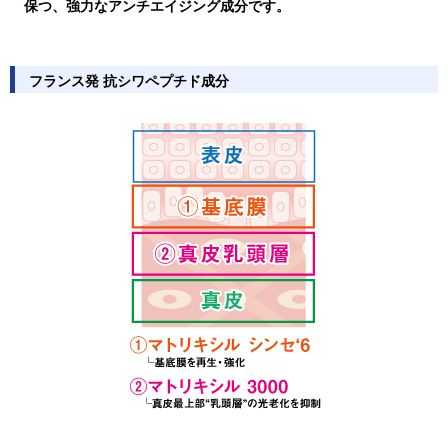
保つ、強力なアンチエイジング成分です。
フランス発 抗シワペプチド成分