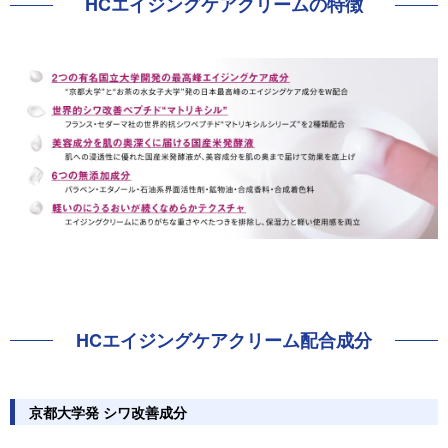
HCエイジング
ケアクリーム
の特徴
HCエイジング
ケアクリーム
配合成分
京都大学発 シワ改善成分