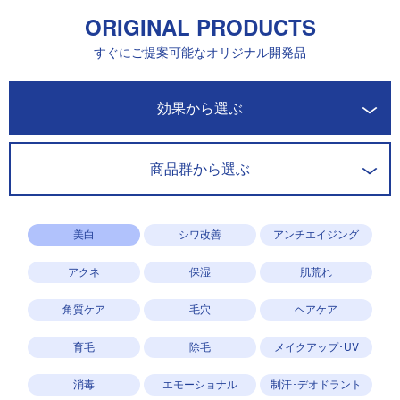
ORIGINAL PRODUCTS
すぐにご提案可能なオリジナル開発品
開発商品一覧
効果から選ぶ
商品群から選ぶ
美白
シワ改善
アンチエイジング
アクネ
保湿
肌荒れ
角質ケア
毛穴
ヘアケア
育毛
除毛
メイクアップ･UV
消毒
エモーショナル
制汗･デオドラント