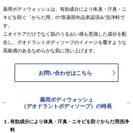
薬用ボディウォッシュは、有効成分により体臭・汗臭・ニ
キビを防ぐ「からだ用」の“医薬部外品承認済み”洗浄料で
す。
ニオイケアだけでなく肌のうるおい感も意識した成分を配
合し、デオドラントボディソープのイメージを覆すような
高級感のあるなめらかな肌に洗い上げます。
お問い合わせは
こちら
薬用ボディウォッシュ
（デオドラントボディソープ）
の特長
１. 有効成分により体臭・汗臭・ニキビを防ぐからだ用洗浄
料