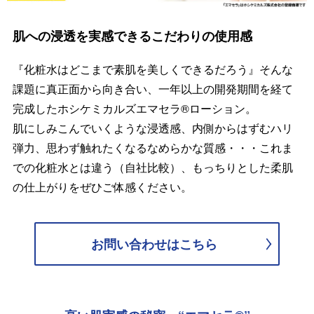
肌への浸透を実感できるこだわりの使用感
『化粧水はどこまで素肌を美しくできるだろう』そんな
課題に真正面から向き合い、一年以上の開発期間を経て
完成した
ホシケミカルズエ
マセラ®ローション。
肌にしみこんでいくような浸透感、内側からはずむハリ
弾力、思わず触れたくなるなめらかな質感・・・これま
での
化粧水とは違う（自社比較）、
もっちりとした柔肌
の仕上がりをぜひご体感ください。
お問い合わせは
こちら