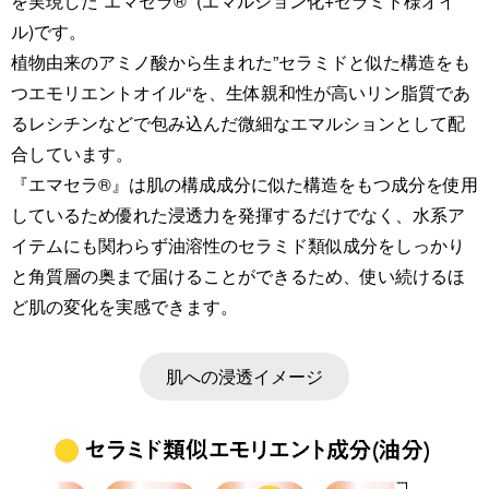
を実現した“エマセラ®”
(エマルション化
+セラミド様オイ
ル)です。
植物由来のアミノ酸から生まれた”セラミドと似た構造をも
つエモリエントオイル“を、
生体親和性が
高いリン脂質であ
るレシチンなどで包み込んだ微細なエマルションとして配
合しています。
『エマセラ®』は肌の構成成分に似た構造をもつ成分を使用
しているため優れた浸透力を発揮するだけでなく、水系ア
イテムにも関わらず油溶性のセラミド類似成分をしっかり
と角質層の奥まで届けることができるため、使い続けるほ
ど肌の変化を実感できます。
肌への浸透イメージ