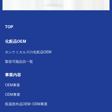
TOP
化粧品OEM
ホシケミカルズの
化粧品OEM
製造可能品目一覧
事業内容
OEM事業
ODM事業
医薬部外品
OEM･ODM事業