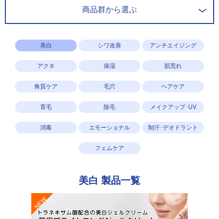
商品群から選ぶ
美白
シワ改善
アンチエイジング
アクネ
保湿
肌荒れ
角質ケア
毛穴
ヘアケア
育毛
除毛
メイクアップ･UV
消毒
エモーショナル
制汗･デオドラント
フェムケア
美白
製品一覧