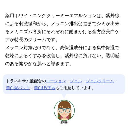
薬用ホワイトニングクリーミーエマルションは、紫外線
による刺激緩和から、メラニン排出促進までシミが出来
るメカニズム各所にそれぞれに働きかける全方位美白ケ
アが特長のクリームです。
メラニン対策だけでなく、高保湿成分による集中保湿で
乾燥によるくすみを改善し、紫外線に負けない、透明感
のある健やかな肌へと導きます。
トラネキサム酸配合の
ローション
・
ジェル
・
ジェルクリーム
・
美白泥パック
・
美白UV下地
もご用意しています。