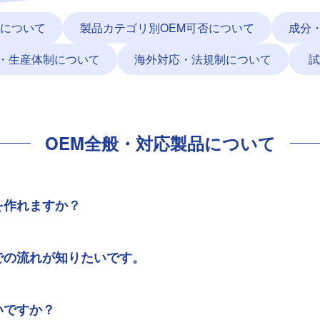
品について
製品カテゴリ別
OEM可否について
成分
・
生産体制について
海外対応・法規制について
試
OEM全般・対応製品について
を作れますか？
までの流れが知りたいです。
いですか？