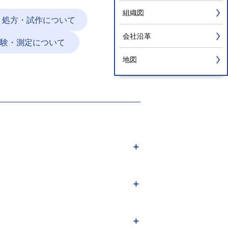
組織図
・処方・試作について
会社沿革
験・測定について
地図
＋
＋
＋