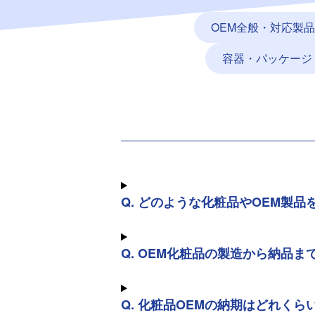
OEM全般・対応製
容器・パッケージ
Q. どのような化粧品やOEM製品
Q. OEM化粧品の製造から納品
Q. 化粧品OEMの納期はどれくら