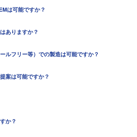
OEMは可能ですか？
方はありますか？
コールフリー等）での製造は可能ですか？
方提案は可能ですか？
ますか？