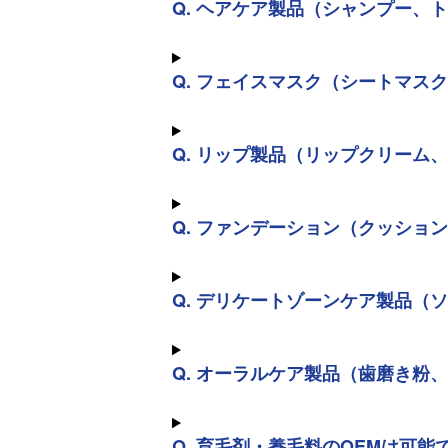
Q. ヘアケア製品（シャンプー、
Q. フェイスマスク（シートマス
Q. リップ製品（リップクリーム
Q. ファンデーション（クッショ
Q. デリケートゾーンケア製品（
Q. オーラルケア製品（歯磨き粉
Q. 育毛剤・養毛料のOEMは可能