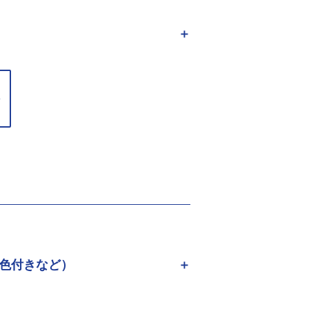
＋
、色付きなど）
＋