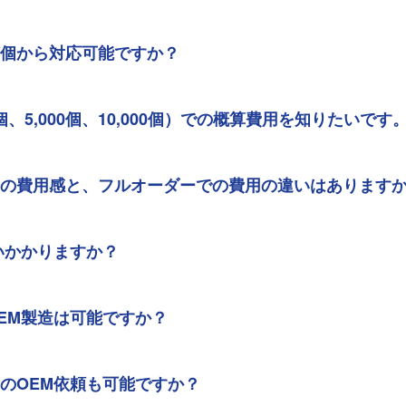
何個から対応可能ですか？
0個、5,000個、10,000個）での概算費用を知りたいです
場合の費用感と、フルオーダーでの費用の違いはあります
らいかかりますか？
OEM製造は可能ですか？
らのOEM依頼も可能ですか？