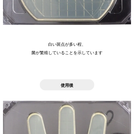
白い斑点が多い程、
菌が繁殖していることを示しています
使用後