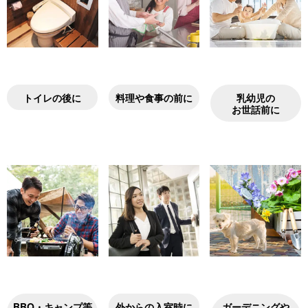
トイレの後に
料理や食事の前に
乳幼児の
お世話前に
BBQ・キャンプ等
外からの入室時に
ガーデニングや