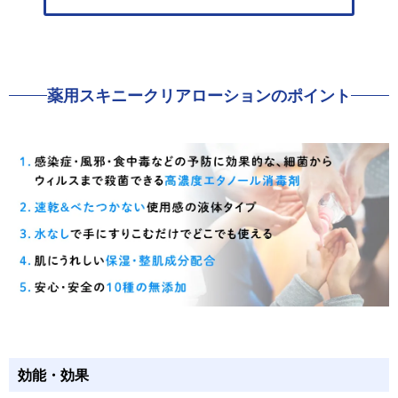
薬用
スキニークリアローション
のポイント
効能・効果