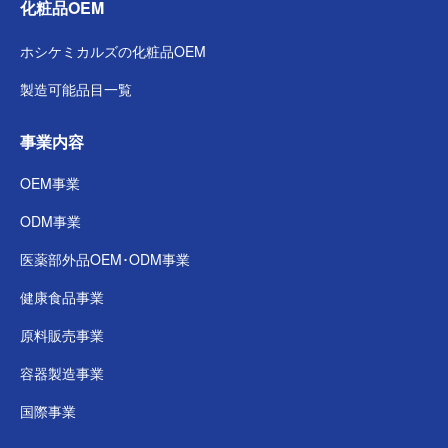
化粧品OEM
ホシケミカルズの
化粧品OEM
製造可能品目一覧
事業内容
OEM事業
ODM事業
医薬部外品
OEM･ODM事業
健康食品事業
原料販売事業
容器製造事業
国際事業