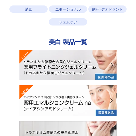
消毒
エモーショナル
制汗･デオドラント
フェムケア
美白
製品一覧