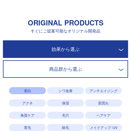
ORIGINAL PRODUCTS
すぐにご提案可能なオリジナル開発品
開発商品一覧
効果から選ぶ
商品群から選ぶ
美白
シワ改善
アンチエイジング
アクネ
保湿
肌荒れ
角質ケア
毛穴
ヘアケア
育毛
除毛
メイクアップ･UV