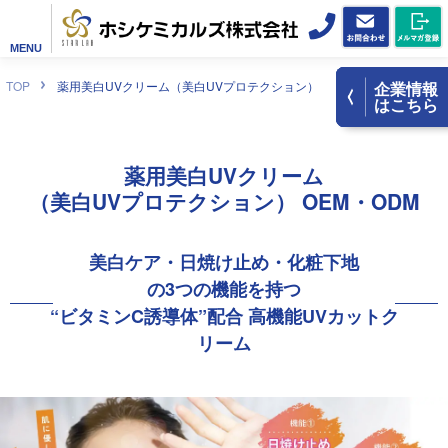
MENU
TOP
薬用美白UVクリーム（美白UVプロテクション）
企業情報
はこちら
薬用美白UVクリーム
（美白UVプロテクション）
OEM・ODM
美白ケア・
日焼け止め・化粧下地
の3つの機能を持つ
“ビタミンC誘導体”配合 高機能UVカットク
リーム