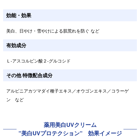
効能・効果
美白、日やけ・雪やけによる肌荒れを防ぐ など
有効成分
Ｌ-アスコルビン酸２-グルコシド
その他 特徴配合成分
アルピニアカツマダイ種子エキス／オウゴンエキス／コラーゲ
ン など
薬用美白UVクリーム
”美白UVプロテクション”
効果イメージ