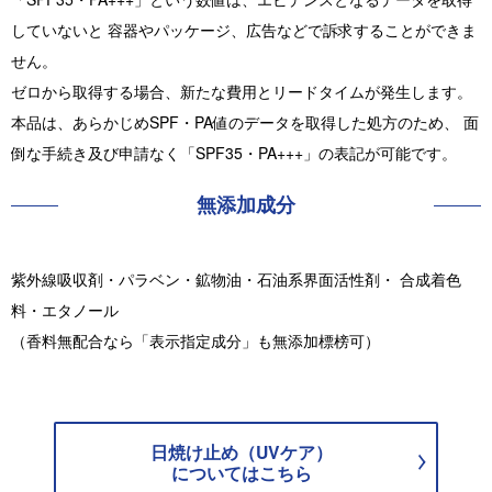
していないと 容器やパッケージ、広告などで訴求することができま
せん。
ゼロから取得する場合、新たな費用とリードタイムが発生します。
本品は、あらかじめSPF・PA値のデータを取得した処方のため、 面
倒な手続き及び申請なく「SPF35・PA+++」の表記が可能です。
無添加成分
紫外線吸収剤・パラベン・鉱物油・石油系界面活性剤・ 合成着色
料・エタノール
（香料無配合なら「表示指定成分」も無添加標榜可）
日焼け止め（UVケア）
についてはこちら