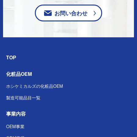
お問い合わせ
TOP
化粧品OEM
ホシケミカルズの
化粧品OEM
製造可能品目一覧
事業内容
OEM事業