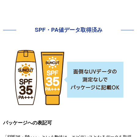
SPF・PA値データ
取得済み
パッケージへの表記可
「SPF35・PA+++」という数値は、エビデンスとなるデータを取得