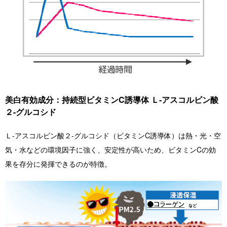
美白有効成分：持続型ビタミンC誘導体 Ｌ-アスコルビン酸
２-グルコシド
Ｌ-アスコルビン酸２-グルコシド（ビタミンC誘導体）は熱・光・空
気・水などの環境因子に強く、安定性が高いため、ビタミンCの効
果を存分に発揮できるのが特徴。