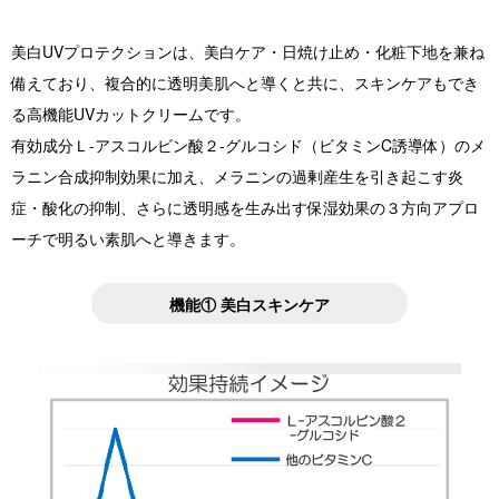
美白UVプロテクションは、美白ケア・日焼け止め・化粧下地を兼ね
備えており、複合的に透明美肌へと導くと共に、スキンケアもでき
る高機能UVカットクリームです。
有効成分Ｌ-アスコルビン酸２-グルコシド（ビタミンC誘導体）のメ
ラニン合成抑制効果に加え、メラニンの過剰産生を引き起こす炎
症・酸化の抑制、さらに透明感を生み出す保湿効果の３方向アプロ
ーチで明るい素肌へと導きます。
機能① 美白スキンケア