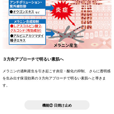
３方向アプローチで明るい素肌へ
メラニンの過剰産生を引き起こす炎症・酸化の抑制、 さらに透明感
を生み出す保湿効果の３方向アプローチで明るい素肌へと導きま
す。
機能② 日焼け止め