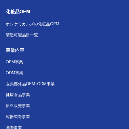
化粧品OEM
ホシケミカルズの
化粧品OEM
製造可能品目一覧
事業内容
OEM事業
ODM事業
医薬部外品
OEM･ODM事業
健康食品事業
原料販売事業
容器製造事業
国際事業