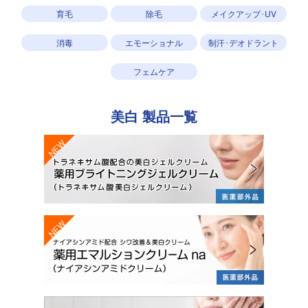
育毛
除毛
メイクアップ･UV
消毒
エモーショナル
制汗･デオドラント
フェムケア
美白
製品一覧