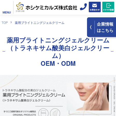
MENU
TOP
薬用ブライトニングジェルクリーム
企業情報
はこちら
薬用
ブライトニングジェルクリーム
（トラネキサム酸美白ジェルクリー
ム）
OEM・ODM