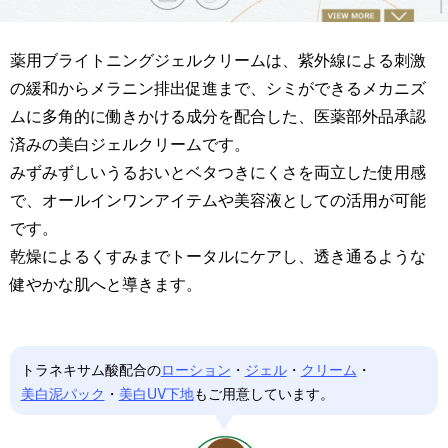
薬用ブライトニングジェルクリームは、紫外線による刺激
の緩和からメラニン排出促進まで、シミができるメカニズ
ムに多角的に働きかける成分を配合した、医薬部外品承認
済みの美白ジェルクリームです。
みずみずしいうるおいとベタつきにくさを両立した使用感
で、オールインワンアイテムや美容液としての活用が可能
です。
乾燥によるくすみまでトータルにケアし、透き通るような
健やかな肌へと導きます。
トラネキサム酸配合の
ローション
・
ジェル
・
クリーム
・
美白泥パック
・
美白UV下地
もご用意しています。