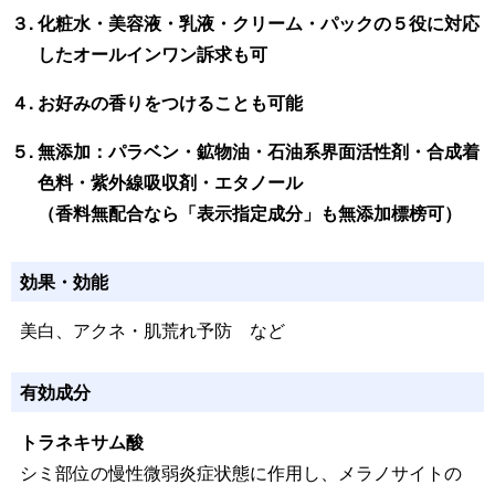
３. 化粧水・美容液・乳液・クリーム・パックの５役に対応
したオールインワン訴求も可
４. お好みの香りをつけることも可能
５. 無添加：パラベン・鉱物油・石油系界面活性剤・合成着
色料・紫外線吸収剤・エタノール
（香料無配合なら「表示指定成分」も無添加標榜可）
効果・効能
美白、アクネ・肌荒れ予防 など
有効成分
トラネキサム酸
シミ部位の慢性微弱炎症状態に作用し、メラノサイトの