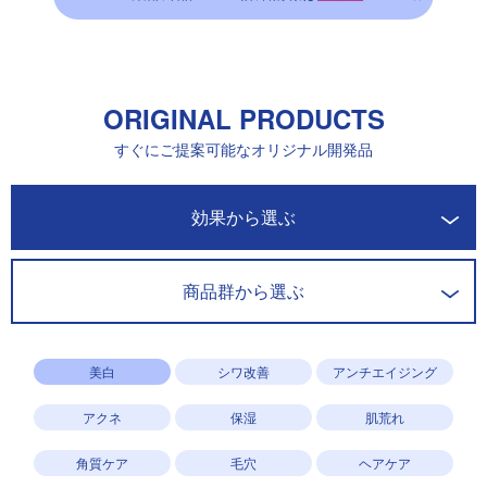
ORIGINAL PRODUCTS
すぐにご提案可能なオリジナル開発品
開発商品一覧
効果から選ぶ
商品群から選ぶ
美白
シワ改善
アンチエイジング
アクネ
保湿
肌荒れ
角質ケア
毛穴
ヘアケア