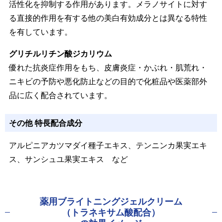
活性化を抑制する作用があります。メラノサイトに対す
る直接的作用を有する他の美白有効成分とは異なる特性
を有しています。
グリチルリチン酸ジカリウム
優れた抗炎症作用をもち、皮膚炎症・かぶれ・肌荒れ・
ニキビの予防や悪化防止などの目的で化粧品や医薬部外
品に広く配合されています。
その他 特長配合成分
アルピニアカツマダイ種子エキス、テンニンカ果実エキ
ス、サンシュユ果実エキス
など
薬用ブライトニングジェルクリーム
（トラネキサム酸配合）