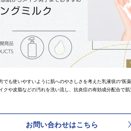
方でも使いやすいように肌へのやさしさを考えた乳液状の“医薬
イクや皮脂などの汚れを洗い流し、抗炎症の有効成分配合で肌
お問い合わせは
こちら