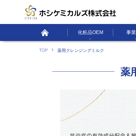
化粧品OEM
事業
TOP
薬用クレンジングミルク
薬