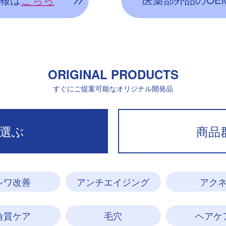
ORIGINAL PRODUCTS
すぐにご提案可能なオリジナル開発品
選ぶ
商品
シワ改善
アンチエイジング
アク
角質ケア
毛穴
ヘアケ