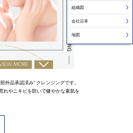
組織図
会社沿革
地図
部外品承認済み” クレンジングです。
荒れやニキビを防いで健やかな素肌を