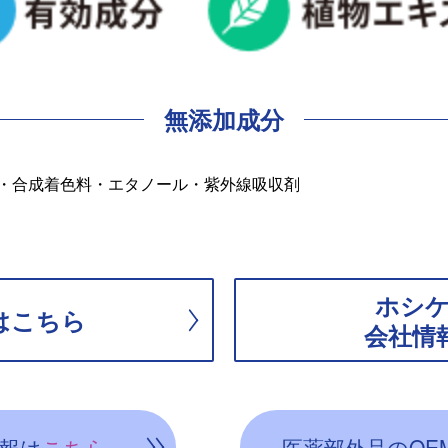
無添加成分
・合成着色料・エタノール・紫外線吸収剤
ホシ
はこちら
会社情
情報は
こちら
医薬部外品のOE