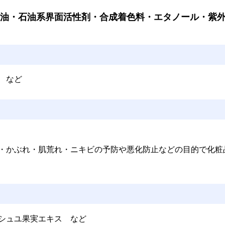
物油・
石油系界面活性剤・
合成着色料・
エタノール・
紫
 など
・かぶれ・肌荒れ・ニキビの予防や悪化防止などの目的で化粧
ンシュユ果実エキス
など