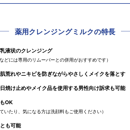
薬用クレンジングミルク
の特長
た乳液状のクレンジング
クなどには専用のリムーバーとの併用がおすすめです）
で肌荒れやニキビを防ぎながらやさしくメイクを落とす
で日焼け止めやメイク品を使用する男性向け訴求も可能
もOK
していたり、気になる方は洗顔料もご使用ください）
ことも可能