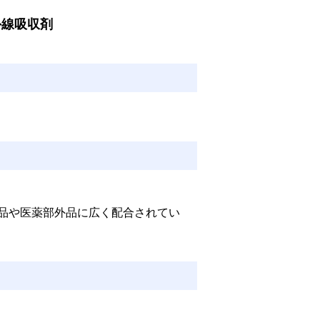
外線吸収剤
品や医薬部外品に広く配合されてい