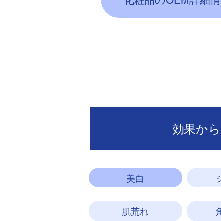
開発商品一覧
効果から
美白
肌荒れ