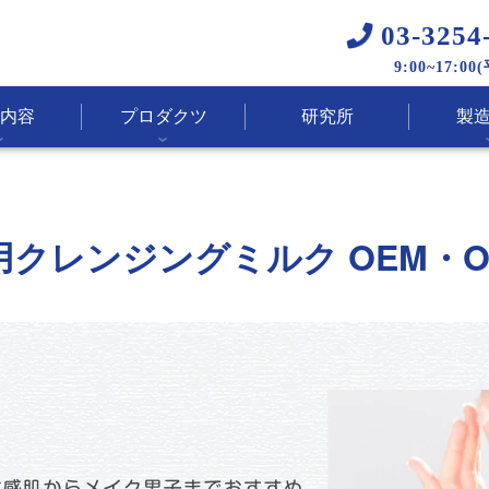
03-3254
9:00~17:00
内容
プロダクツ
研究所
製
用
クレンジングミルク
OEM・O