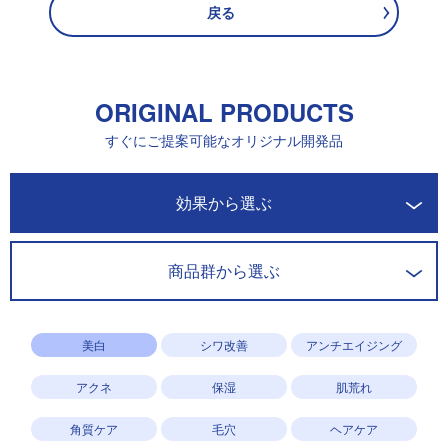
戻る
ORIGINAL PRODUCTS
すぐにご提案可能なオリジナル開発品
開発商品一覧
効果から選ぶ
商品群から選ぶ
美白
シワ改善
アンチエイジング
アクネ
保湿
肌荒れ
角質ケア
毛穴
ヘアケア