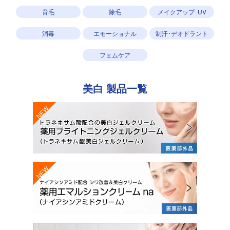
育毛
除毛
メイクアップ･UV
消毒
エモーショナル
制汗･デオドラント
フェムケア
美白
製品一覧