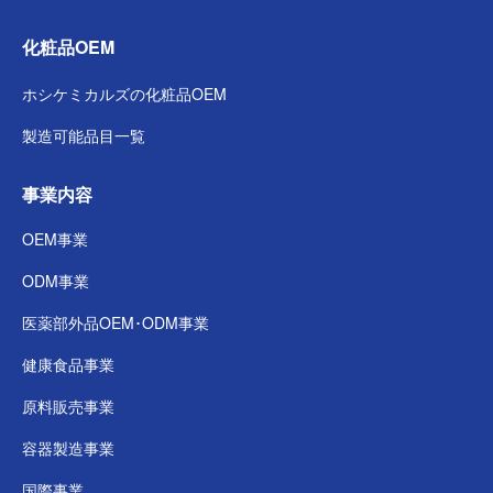
化粧品OEM
ホシケミカルズの
化粧品OEM
製造可能品目一覧
事業内容
OEM事業
ODM事業
医薬部外品
OEM･ODM事業
健康食品事業
原料販売事業
容器製造事業
国際事業