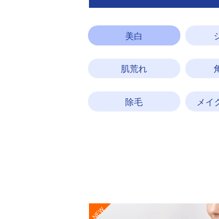
美白
肌荒れ
除毛
メイ