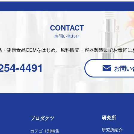
CONTACT
お問い合わせ
品・健康食品OEMをはじめ、
原料販売・容器製造まで
お気軽に
254-4491
お問い
研究所
プロダクツ
研究所紹介
カテゴリ別特集