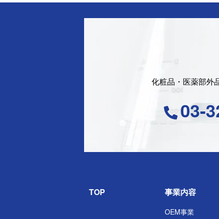
化粧品・医薬部外
03-3
TOP
事業内容
OEM事業