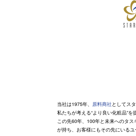
当社は1975年、
原料商社
としてスタ
私たちが考える“より良い化粧品”
この先60年、100年と未来への
が持ち、お客様にもその先にいるユ