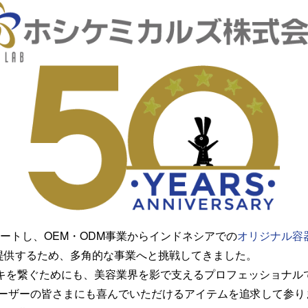
ートし、OEM・ODM事業からインドネシアでの
オリジナル容
を提供するため、多角的な事業へと挑戦してきました。
タスキを繋ぐためにも、美容業界を影で支えるプロフェッショナ
ーザーの皆さまにも喜んでいただけるアイテムを追求して参り