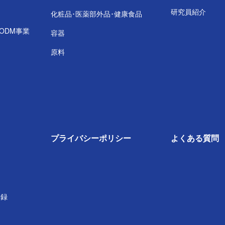
研究員紹介
化粧品･医薬部外品･
健康食品
･ODM事業
容器
原料
プライバシー
ポリシー
よくある質問
登録