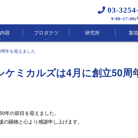
03-3254
9:00~17:00
内容
プロダクツ
研究所
製
0周年を迎えました
シケミカルズは4月に創立50周
50年の節目を迎えました。
援の賜物と心より感謝申し上げます。