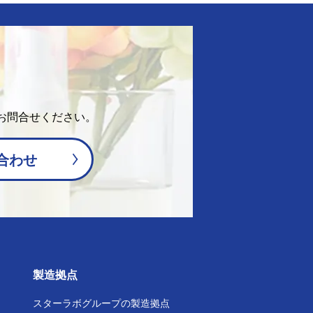
お問合せください。
合わせ
製造拠点
スターラボグループの
製造拠点