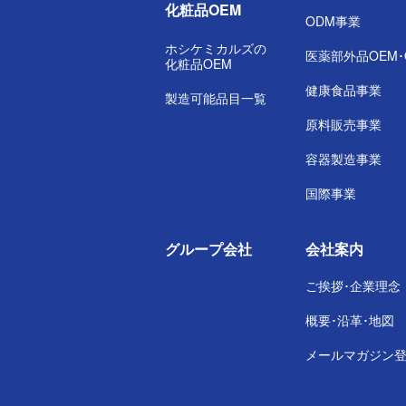
化粧品OEM
ODM事業
ホシケミカルズの
医薬部外品
OEM
化粧品OEM
健康食品事業
製造可能品目一覧
原料販売事業
容器製造事業
国際事業
グループ会社
会社案内
ご挨拶･企業理念
概要･沿革･地図
メールマガジン