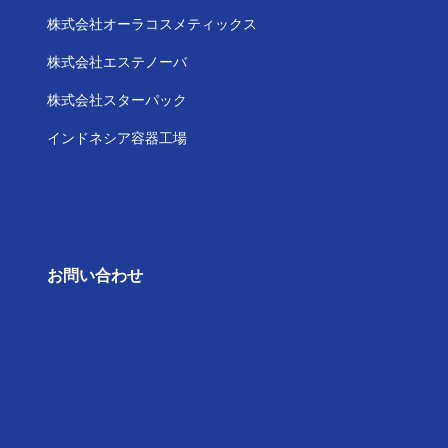
株式会社
オーラコスメティックス
株式会社
エステノーバ
株式会社スターパック
インドネシア容器工場
お問い合わせ