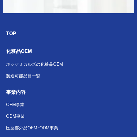
TOP
化粧品OEM
ホシケミカルズの
化粧品OEM
製造可能品目一覧
事業内容
OEM事業
ODM事業
医薬部外品
OEM･ODM事業