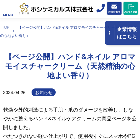
MENU
TOP
【ページ公開】ハンド&ネイル アロマモイスチャークリーム（天然精油
企業情報
の心地よい香り）
はこちら
【ページ公開】ハンド&ネイル アロマ
モイスチャークリーム（天然精油の心
地よい香り）
2024.04.26
お知らせ
乾燥や外的刺激による手肌・爪のダメージを改善し、しな
やかに整えるハンド&ネイルケアクリームの商品ページを公
開しました。
べたつきのない軽い仕上がりで、使用後すぐにスマホやPC