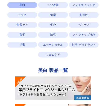
美白
シワ改善
アンチエイジング
アクネ
保湿
肌荒れ
角質ケア
毛穴
ヘアケア
育毛
除毛
メイクアップ･UV
消毒
エモーショナル
制汗･デオドラント
フェムケア
美白
製品一覧