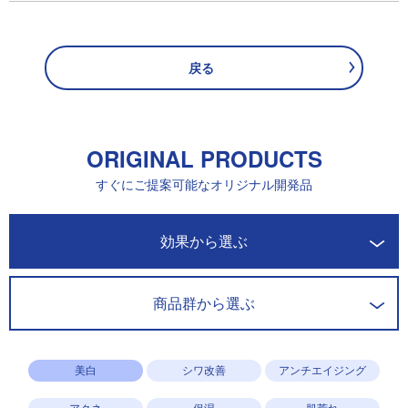
戻る
ORIGINAL PRODUCTS
すぐにご提案可能なオリジナル開発品
開発商品一覧
効果から選ぶ
商品群から選ぶ
美白
シワ改善
アンチエイジング
アクネ
保湿
肌荒れ