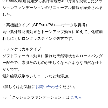
2015年の製造開始から累計製造数400万個を突破したクッ
ションファンデーションのリニューアル情報が紹介されま
した。
・高機能タイプ（SPF50+/PA++++データ取得済）
高い紫外線防御効果とトーンアップ効果に加えて、化粧崩
れしにくいロングラスティング処方です。
・ノンケミカルタイプ
ソフトフォーカス効果に優れた天然球状セルロースパウダ
ー配合で、素肌そのものが美しくなったような自然な仕上
がりです。
紫外線吸収剤やシリコーンなど無添加。
※詳しくはお気軽に
お問い合わせ
ください。
>> 「クッションファンデーション」は
こちら