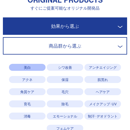
すぐにご提案可能なオリジナル開発品
開発商品一覧
効果から選ぶ
商品群から選ぶ
美白
シワ改善
アンチエイジング
アクネ
保湿
肌荒れ
角質ケア
毛穴
ヘアケア
育毛
除毛
メイクアップ･UV
消毒
エモーショナル
制汗･デオドラント
フェムケア