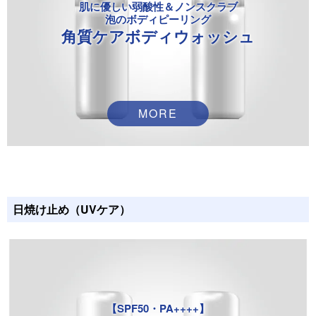
肌に優しい弱酸性＆ノンスクラブ
泡のボディピーリング
角質ケアボディウォッシュ
MORE
日焼け止め（UVケア）
【SPF50・PA++++】