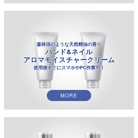
森林浴のような天然精油の香り
ハンド&ネイル
アロマモイスチャークリーム
使用後すぐにスマホやPC作業可！
MORE