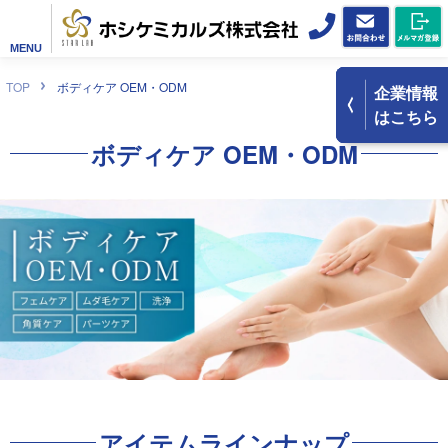
MENU
TOP
ボディケア OEM・ODM
企業情報
はこちら
ボディケア
OEM・ODM
アイテムラインナップ