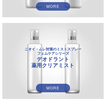
MORE
ニオイ・ムレ
対策のミストスプレー
フェムケアシリーズ
デオドラント
薬用クリアミスト
MORE