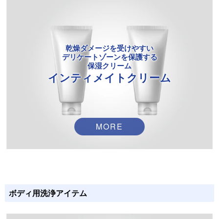
乾燥ダメージを受けやすい
デリケートゾーンを保護する
保湿クリーム
インティメイトクリーム
MORE
ボディ用洗浄アイテム