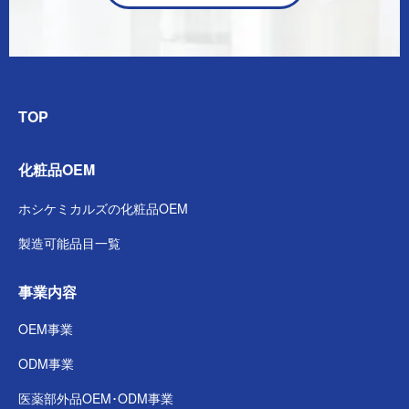
TOP
化粧品OEM
ホシケミカルズの
化粧品OEM
製造可能品目一覧
事業内容
OEM事業
ODM事業
医薬部外品
OEM･ODM事業