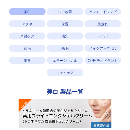
美白
シワ改善
アンチエイジング
アクネ
保湿
肌荒れ
角質ケア
毛穴
ヘアケア
育毛
除毛
メイクアップ･UV
消毒
エモーショナル
制汗･デオドラント
フェムケア
美白
製品一覧