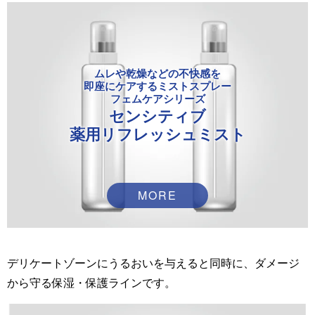
ムレや乾燥などの不快感を
即座にケアするミストスプレー
フェムケアシリーズ
センシティブ
薬用リフレッシュミスト
MORE
デリケートゾーンにうるおいを与えると同時に、ダメージ
から守る保湿・保護ラインです。