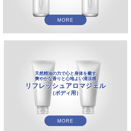
MORE
天然精油の力で心と身体を癒す
爽やかな香りと心地よい清涼感
リフレッシュアロマジェル
（ボディ用）
MORE