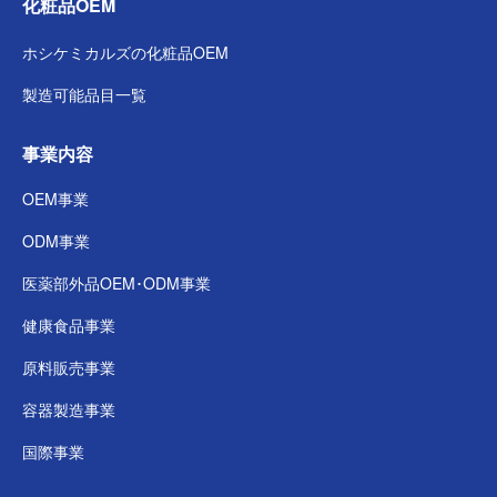
化粧品OEM
ホシケミカルズの
化粧品OEM
製造可能品目一覧
事業内容
OEM事業
ODM事業
医薬部外品
OEM･ODM事業
健康食品事業
原料販売事業
容器製造事業
国際事業