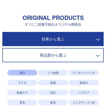
ORIGINAL PRODUCTS
すぐにご提案可能なオリジナル開発品
開発商品一覧
効果から選ぶ
商品群から選ぶ
美白
シワ改善
アンチエイジング
アクネ
保湿
肌荒れ
角質ケア
毛穴
ヘアケア
育毛
除毛
メイクアップ･UV