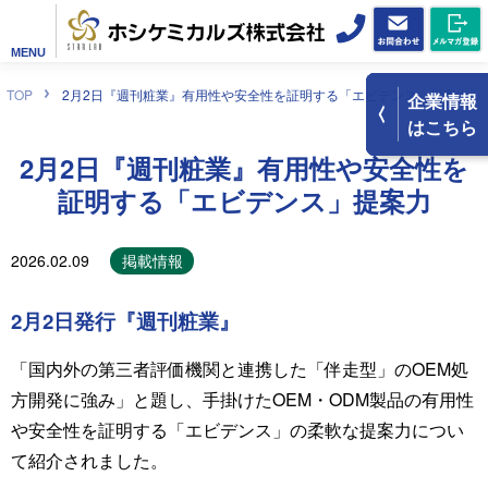
MENU
TOP
2月2日『週刊粧業』有用性や安全性を証明する「エビデンス」提案力
企業情報
はこちら
2月2日『週刊粧業』有用性や安全性を
証明する「エビデンス」提案力
2026.02.09
掲載情報
2月2日発行『週刊粧業』
「国内外の第三者評価機関と連携した「伴走型」のOEM処
方開発に強み」と題し、手掛けたOEM・ODM製品の有用性
や安全性を証明する「エビデンス」の柔軟な提案力につい
て紹介されました。