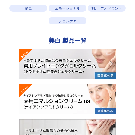
消毒
エモーショナル
制汗･デオドラント
フェムケア
美白
製品一覧