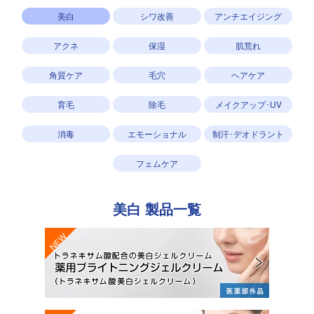
美白
シワ改善
アンチエイジング
アクネ
保湿
肌荒れ
角質ケア
毛穴
ヘアケア
育毛
除毛
メイクアップ･UV
消毒
エモーショナル
制汗･デオドラント
フェムケア
美白
製品一覧