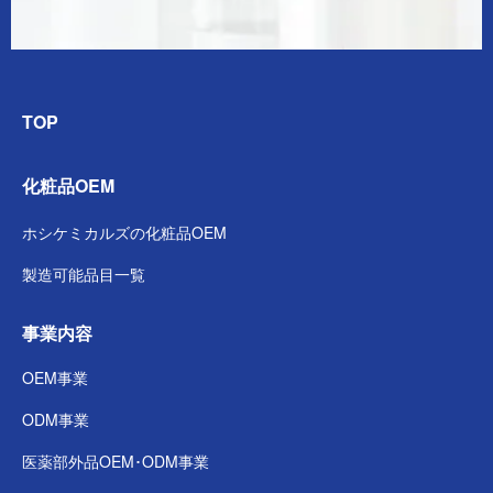
TOP
化粧品OEM
ホシケミカルズの
化粧品OEM
製造可能品目一覧
事業内容
OEM事業
ODM事業
医薬部外品
OEM･ODM事業